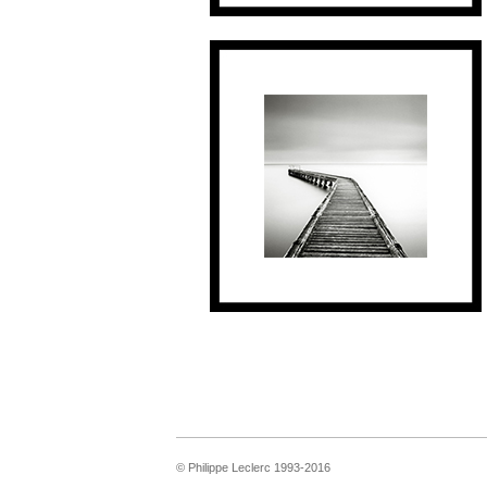
© Philippe Leclerc 1993-2016