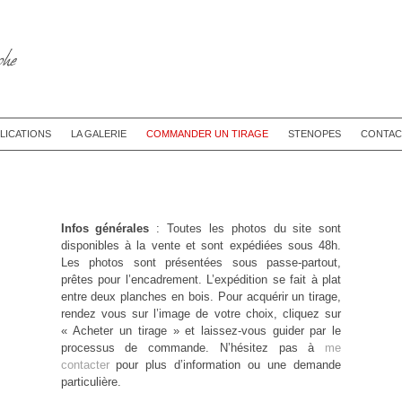
LICATIONS
LA GALERIE
COMMANDER UN TIRAGE
STENOPES
CONTAC
Infos générales
: Toutes les photos du site sont
disponibles à la vente et sont expédiées sous 48h.
Les photos sont présentées sous passe-partout,
prêtes pour l’encadrement. L’expédition se fait à plat
entre deux planches en bois. Pour acquérir un tirage,
rendez vous sur l’image de votre choix, cliquez sur
« Acheter un tirage » et laissez-vous guider par le
processus de commande. N’hésitez pas à
me
contacter
pour plus d’information ou une demande
particulière.